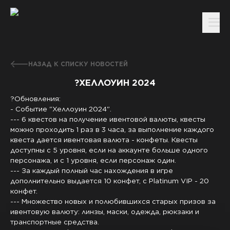
НАЗАД К СПИСКУ НОВОСТЕЙ
?ХЕЛЛОУИН 2024
?Обновления:
- Событие "Хеллоуин 2024".
--- 6 квестов на получение ивентовой валюты, квесты
можно проходить 1 раз в 3 часа, за выполнение каждого
квеста дается ивентовая валюта - конфеты. Квесты
доступны с 5 уровня, если на аккаунте больше одного
персонажа, и с 1 уровня, если персонаж один.
--- За каждый полный час нахождения в игре
дополнительно выдается 10 конфет, с Platinum VIP - 20
конфет.
--- Множество новых и полюбившихся старых призов за
ивентовую валюту: линзы, маски, одежда, рюкзаки и
транспортные средства.