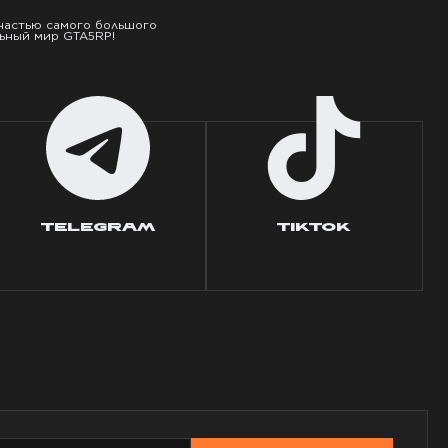
 частью самого большого
ьный мир GTA5RP!
TELEGRAM
TIKTOK