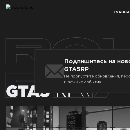
ГЛАВНА
RO
Подпишитесь на нов
GTA5RP
PL
Не пропустите обновления, пер
и важные события
\\