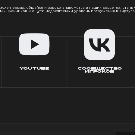
числе первых, общайся и заводи знакомства в наших соцсетях, стань
мышленников и ощути недосягаемый уровень погружения в виртуал
YOUTUBE
СООБЩЕСТВО
ИГРОКОВ