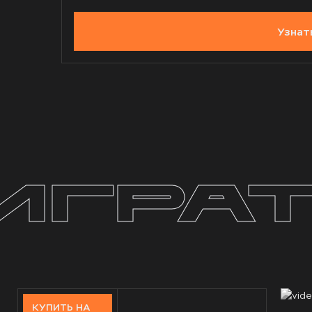
Узнат
игра
КУПИТЬ НА