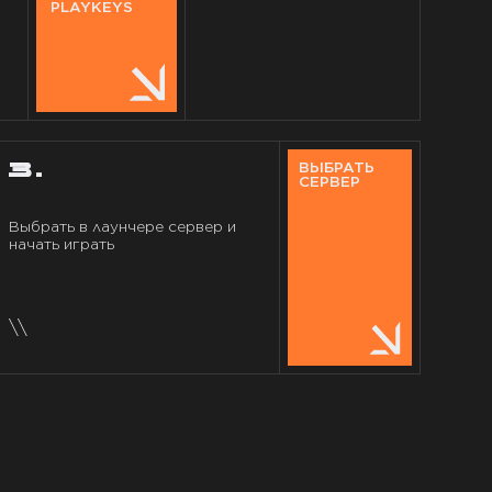
PLAYKEYS
ВЫБРАТЬ
3.
СЕРВЕР
Выбрать в лаунчере сервер и
начать играть
\\