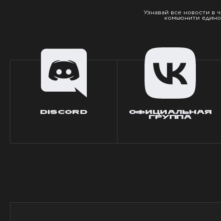
Узнавай все новости в 
комьюнити едино
DISCORD
ОФИЦИАЛЬНАЯ
ГРУППА