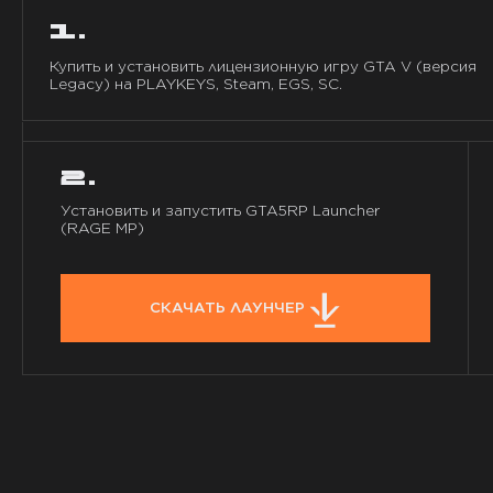
1.
Купить и установить лицензионную игру GTA V (версия
Legacy) на PLAYKEYS, Steam, EGS, SC.
2.
Установить и запустить GTA5RP Launcher
(RAGE MP)
СКАЧАТЬ ЛАУНЧЕР