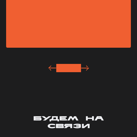
БУДЕМ НА
СВЯЗИ