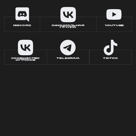
DISCORD
ОФИЦИАЛЬНАЯ
YOUTUBE
ГРУППА
СООБЩЕСТВО
TELEGRAM
TIKTOK
ИГРОКОВ