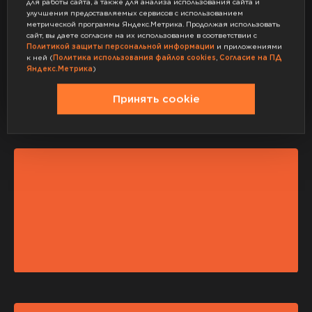
для работы сайта, а также для анализа использования сайта и
улучшения предоставляемых сервисов с использованием
метрической программы Яндекс.Метрика. Продолжая использовать
сайт, вы даете согласие на их использование в соответствии с
Политикой защиты персональной информации
и приложениями
к ней (
Политика использования файлов cookies
,
Согласие на ПД
Яндекс.Метрика
)
Принять cookie