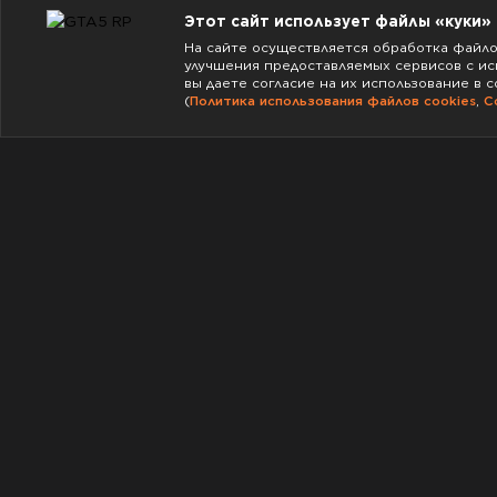
Этот сайт использует файлы «куки»
На сайте осуществляется обработка файлов
улучшения предоставляемых сервисов с ис
вы даете согласие на их использование в 
(
Политика использования файлов cookies
,
С
Пользовательское соглашение
Политика защиты персональной информации
Согласие пользователя на обработку персональных данн