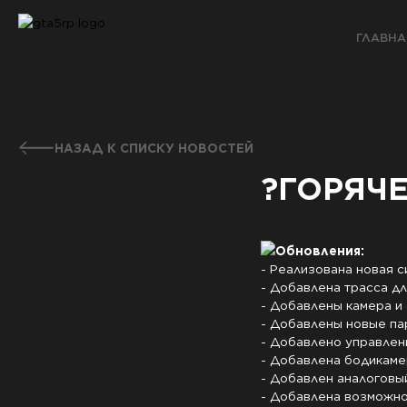
ГЛАВНА
НАЗАД К СПИСКУ НОВОСТЕЙ
?ГОРЯЧ
Обновления:
- Реализована новая 
- Добавлена трасса дл
- Добавлены камера и 
- Добавлены новые па
- Добавлено управлени
- Добавлена бодикамер
- Добавлен аналоговый
- Добавлена возможнос