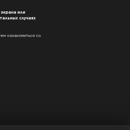
экрана или 
тальных случаях 
ем ознакомиться со 