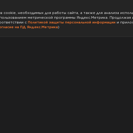
 cookie, необходимых для работы сайта, а также для анализа испол
пользованием метрической программы Яндекс.Метрика. Продолжая и
соответствии с
Политикой защиты персональной информации
и прило
огласие на ПД Яндекс.Метрика
)
GTA5
ых