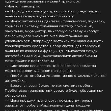
одежды или заспавнить нужный транспорт.
- Износ транспорта.
--- По ходу эксплуатации транспортного средства, его
элементы теперь подвергаются износу.
--- Износ затрагивает двигатель, трансмиссию, подвеску,
тормозная систему, топливная систему, покрышки,
зажигание, аккумулятор, выхлопную систему и корпус.
Износ каждого элемента оказывает влияние на
управляемость, повреждаемость или функциональность
транспортного средства. Набор систем для поломок и
влияние их износа на функции Т/С отличается между
автомобилями с ДВС, электрическими автомобилями,
мотоциклами и вертолетами.
--- Состояние всех систем транспортного средства
можно проверить в новом меню капота.
--- Пробег автомобиля ускоряет износ отдельных систем
автомобиля.
--- Введена новая, более точная система пробега.
Пробег всех транспортных средств будет сброшен при
обновлении.
--- Цена продажи транспорта государству теперь
зависит от пробега. Максимальная цена продажи
государству для всех транспортных средств увеличена