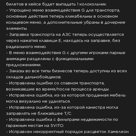
билетов в кейсе будет выпадать 1 колокольчик.
- Упрощено меню взаимодействия G для транспорта,
основные действия теперь кликабельны в основном
кольцевом меню, а дополнительные убраны в дочерние
элементы.
- Заправка транспорта на АЗС теперь осуществляется
через нажатия клавиши E, находясь на заправке, без
радиального меню.
- В меню взаимодействия G с другими игроками парные
анимации разделены с функциональными
предложениями.
- Заказы во все типы бизнесов теперь доступны из всех
складов дальнобойщиков.
- Исправлены ошибки со спавном транспорта,
возникавшие во время/после процесса аренды.
- Исправлена ошибка, из-за которой проданная мебель
могла визуально не удаляться.
- Исправлена ошибка, из-за которой канистра могла
заправлять не ближайшее Т/С.
- Исправлена ошибка с фильтрами недвижимости по
гаражным местам на 5VITO.
- Исправлен некорректный порядок расцветок Хамелеон