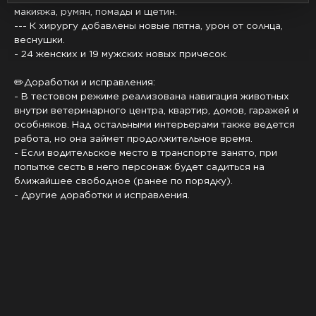
макияжа, румян, помады и щетин.
--- К хирургу добавлены новые пятна, урон от солнца,
веснушки.
- 24 женских и 19 мужских новых причесок.
✏️Доработки и исправления:
- В тестовом режиме реализована навигация животных
внутри ветеринарного центра, квартир, домов, гаражей и
особняков. Над остальными интерьерами также ведется
работа, но она займет продолжительное время.
- Если водительское место в транспорте занято, при
попытке сесть в него персонаж будет садиться на
ближайшее свободное (ранее по порядку).
- Другие доработки и исправления.