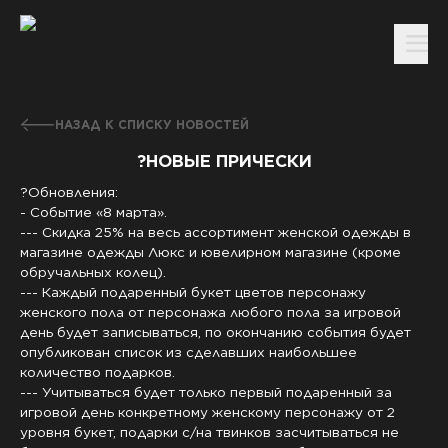
НАЗАД К СПИСКУ НОВОСТЕЙ
?НОВЫЕ ПРИЧЕСКИ
?Обновления:
- Событие «8 марта».
--- Скидка 25% на весь ассортимент женской одежды в
магазине одежды Люкс и ювелирном магазине (кроме
обручальных колец).
--- Каждый подаренный букет цветов персонажу
женского пола от персонажа любого пола за игровой
день будет записываться, по окончанию события будет
опубликован список из сделавших наибольшее
количество подарков.
--- Учитываться будет только первый подаренный за
игровой день конкретному женскому персонажу от 2
уровня букет, подарки с/на твинков засчитываться не