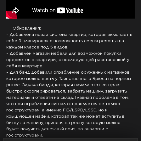
Обновления:
- Добавлена новая система квартир, которая включает в
себе 9 планировок с возможность смены ремонта на
каждом классе под 5 видов.
- Добавлен магазин мебели для возможной покупки
предметов в квартиры, с последующей расстановкой у
себя в квартире.
- Для банд добавили ограбление оружейных магазинов,
которое можно взять у Таинственного Брюса на черном
рынке. Задача банды, которая начала этот контракт
быстро скооперироваться, забрать машину, загрузить
материалы и отвезти на склад. Главная проблема в том,
что при ограблении сигнал отправляется не только
гос.структурам, а именно FIB/LSPD/LSSD, но и
крышующей мафии, которая так же может вступить в
битву за машину, привезя на респу которую можно
будет получить денежный приз, по аналогии с
гос.структурами.