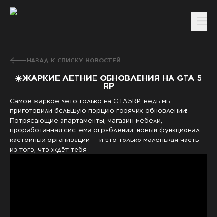
НАЗАД К СПИСКУ НОВОСТЕЙ
☀️ЖАРКИЕ ЛЕТНИЕ ОБНОВЛЕНИЯ НА GTA 5
RP
Самое жаркое лето только на GTA5RP, ведь мы
приготовили большую порцию горячих обновлений!
Потрясающие апартаменты, магазин мебели,
проработанная система ограблений, новый функционал
кастомных организаций — и это только маленькая часть
из того, что ждёт тебя