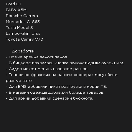
Ford GT
BMW X5M
Porsche Carrera
Mercedes CLS63
Tesla Model S
Lamborghini Urus
Toyota Camry V70
Доработки:
- Новые аренда велосипедов.
- В биндере появилась кнопка включать\выключать ники.
- Лидер может менять название рангов.
- Теперь во фракциях на разных серверах могут быть
разные авто.
- Для EMS добавили пикап разгрузки в мэрии ПБ.
- В магазин одежды добавили больше товаров.
- Для армии добавили сценарий блокнота.